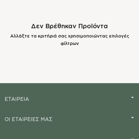
Δεν Βρέθηκαν Προϊόντα
Αλλάξτε τα κριτήριά σας χρησιμοποιώντας επιλογές
φίλτρων
ΕΤΑΙΡΕΙΑ
ΟΙ ΕΤΑΙΡΕΙΕΣ ΜΑΣ