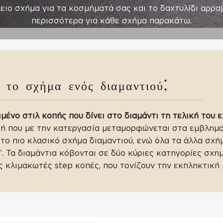
ειο σχήμα για τα κοσμήματά σας και το δαχτυλίδι αρρ
περισσότερα για κάθε σχήμα παρακάτω.
ι το σχήμα ενός διαμαντιού;
ένο στιλ κοπής που δίνει στο διαμάντι τη τελική του 
φή που με την κατεργασία μεταμορφώνεται στα εμβλημ
ι το πιο κλασικό σχήμα διαμαντιού, ενώ όλα τα άλλα σχή
”. Τα διαμάντια κόβονται σε δύο κύριες κατηγορίες σχημά
ς κλιμακωτές step κοπές, που τονίζουν την εκπληκτική