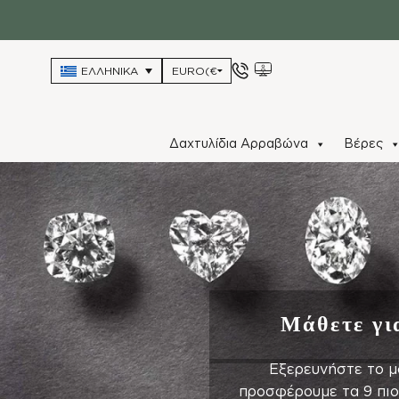
ΕΛΛΗΝΙΚΆ
Δαχτυλίδια Αρραβώνα
Βέρες
Μάθετε γι
Εξερευνήστε το μ
προσφέρουμε τα 9 πιο 