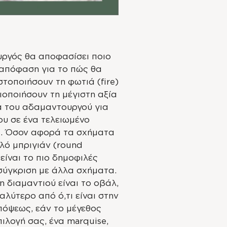
ργός θα αποφασίσει ποιο
 απόφαση για το πώς θα
τοποιήσουν τη φωτιά (fire)
αξιοποιήσουν τη μέγιστη αξία
ία του αδαμαντουργού για
ου σε ένα τελειωμένο
σία. Όσον αφορά τα σχήματα
λό μπριγιάν (round
 είναι το πιο δημοφιλές
σύγκριση με άλλα σχήματα.
 διαμαντιού είναι το οβάλ,
αλύτερο από ό,τι είναι στην
πόψεως, εάν το μέγεθος
πιλογή σας, ένα marquise,