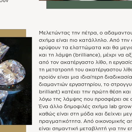
χουν
Μελετώντας την πέτρα, ο αδαμαντου
σχήμα είναι πιο κατάλληλο. Από την
κρύψουν τα ελαττώματα και θα μεγισ
και τη λάμψη (brilliance), μέχρι να 
από τον ακατέργαστο λίθο, η εργασ
τη μετατροπή του ακατέργαστου λίθ
προϊόν είναι μια ιδιαίτερη διαδικα
διαμαντιών εργαστηρίου, το στρογγυ
brilliant) κατέχει την πρώτη θέση και
λόγω της λάμψης που προσφέρει σε 
Ένα άλλο δημοφιλές σχήμα lab grown
καθώς είναι στη μόδα και δείχνει μεγ
πραγματικότητα. Από οικονομικής α
είναι σημαντική μεταβλητή για την ε