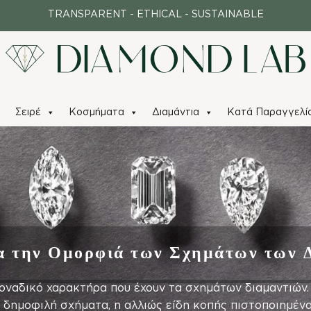
TRANSPARENT - ETHICAL - SUSTAINABLE
Σειρέ
Κοσμήματα
Διαμάντια
Κατά Παραγγελί
α την Ομορφιά των Σχημάτων των 
οναδικό χαρακτήρα που έχουν τα σχημάτων διαμαντιών.
δημοφιλή σχήματα, η αλλιώς είδη κοπής πιστοποιημένα 