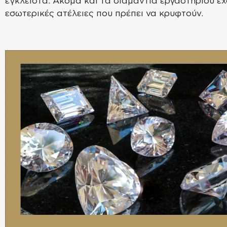
έγκλειστα. Ακόμα και τα διαμάντια εργαστηρίου έ
εσωτερικές ατέλειες που πρέπει να κρυφτούν.