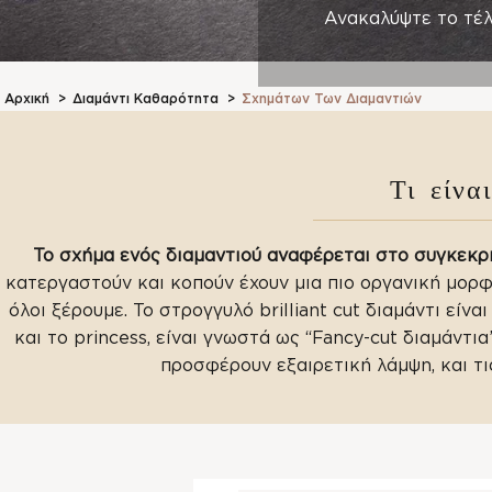
Ανακαλύψτε το τέλ
Αρχική
>
Διαμάντι Καθαρότητα
>
Σχημάτων Των Διαμαντιών
Τι είνα
Το σχήμα ενός διαμαντιού αναφέρεται στο συγκεκριμ
κατεργαστούν και κοπούν έχουν μια πιο οργανική μορ
όλοι ξέρουμε. Το στρογγυλό brilliant cut διαμάντι είνα
και το princess, είναι γνωστά ως “Fancy-cut διαμάντια
προσφέρουν εξαιρετική λάμψη, και τι