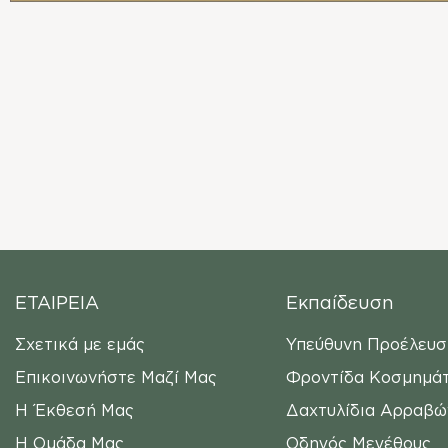
ΕΤΑΙΡΕΙΑ
Εκπαίδευση
Σχετικά με εμάς
Υπεύθυνη Προέλευσ
Επικοινωνήστε Μαζί Μας
Φροντίδα Κοσμημά
Η Έκθεσή Μας
Δαχτυλίδια Αρραβώ
Η Ομάδα Μας
Οδηγός Μεγέθους